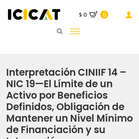
$
0
0
Search
for:
Interpretación CINIIF 14 –
NIC 19—El Límite de un
Activo por Beneficios
Definidos, Obligación de
Mantener un Nivel Mínimo
de Financiación y su