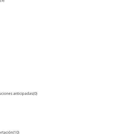
(9)
oluciones anticipadas
(0)
ortación
(10)