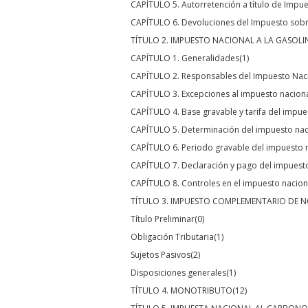
CAPÍTULO 5. Autorretención a título de Impue
CAPÍTULO 6. Devoluciones del Impuesto sobre
TÍTULO 2. IMPUESTO NACIONAL A LA GASOLI
CAPÍTULO 1. Generalidades
(1)
CAPÍTULO 2. Responsables del Impuesto Nacio
CAPÍTULO 3. Excepciones al impuesto nacional
CAPÍTULO 4. Base gravable y tarifa del impues
CAPÍTULO 5. Determinación del impuesto naci
CAPÍTULO 6. Periodo gravable del impuesto n
CAPÍTULO 7. Declaración y pago del impuesto 
CAPÍTULO 8. Controles en el impuesto naciona
TÍTULO 3. IMPUESTO COMPLEMENTARIO DE 
Título Preliminar
(0)
Obligación Tributaria
(1)
Sujetos Pasivos
(2)
Disposiciones generales
(1)
TÍTULO 4. MONOTRIBUTO
(12)