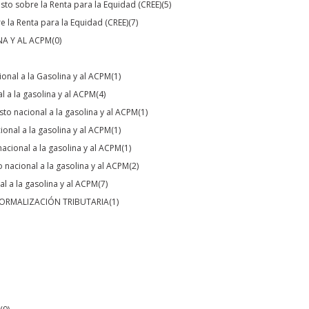
sto sobre la Renta para la Equidad (CREE)
(5)
 la Renta para la Equidad (CREE)
(7)
NA Y AL ACPM
(0)
nal a la Gasolina y al ACPM
(1)
 a la gasolina y al ACPM
(4)
to nacional a la gasolina y al ACPM
(1)
onal a la gasolina y al ACPM
(1)
acional a la gasolina y al ACPM
(1)
nacional a la gasolina y al ACPM
(2)
l a la gasolina y al ACPM
(7)
NORMALIZACIÓN TRIBUTARIA
(1)