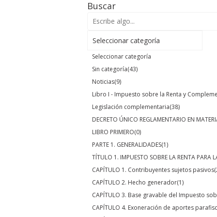
Buscar
Seleccionar categoría
Seleccionar categoría
Sin categoría
(43)
Noticias
(9)
Libro I - Impuesto sobre la Renta y Complem
Legislación complementaria
(38)
DECRETO ÚNICO REGLAMENTARIO EN MATERI
LIBRO PRIMERO
(0)
PARTE 1. GENERALIDADES
(1)
TÍTULO 1. IMPUESTO SOBRE LA RENTA PARA L
CAPÍTULO 1. Contribuyentes sujetos pasivos
(
CAPÍTULO 2. Hecho generador
(1)
CAPÍTULO 3. Base gravable del Impuesto sobr
CAPÍTULO 4. Exoneración de aportes parafisc