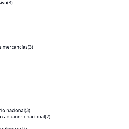
sivo
(3)
de mercancías
(3)
rio nacional
(3)
rio aduanero nacional
(2)