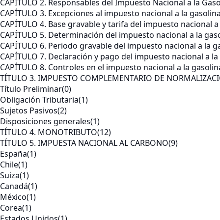
CAPÍTULO 2. Responsables del Impuesto Nacional a la Gaso
CAPÍTULO 3. Excepciones al impuesto nacional a la gasolin
CAPÍTULO 4. Base gravable y tarifa del impuesto nacional a
CAPÍTULO 5. Determinación del impuesto nacional a la gaso
CAPÍTULO 6. Periodo gravable del impuesto nacional a la g
CAPÍTULO 7. Declaración y pago del impuesto nacional a la
CAPÍTULO 8. Controles en el impuesto nacional a la gasolin
TÍTULO 3. IMPUESTO COMPLEMENTARIO DE NORMALIZACI
Título Preliminar
(0)
Obligación Tributaria
(1)
Sujetos Pasivos
(2)
Disposiciones generales
(1)
TÍTULO 4. MONOTRIBUTO
(12)
TÍTULO 5. IMPUESTA NACIONAL AL CARBONO
(9)
España
(1)
Chile
(1)
Suiza
(1)
Canadá
(1)
México
(1)
Corea
(1)
Estados Unidos
(1)