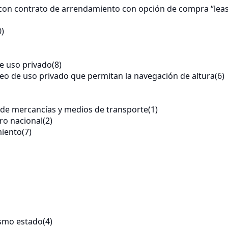
o con contrato de arrendamiento con opción de compra “lea
0)
e uso privado
(8)
eo de uso privado que permitan la navegación de altura
(6)
o de mercancías y medios de transporte
(1)
ero nacional
(2)
miento
(7)
ismo estado
(4)