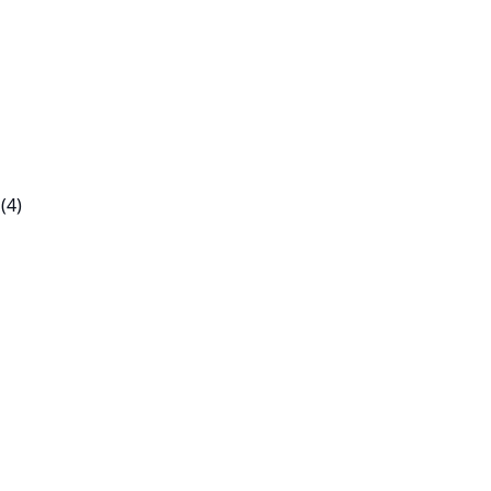
s
(4)