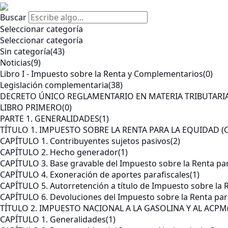
Buscar
Seleccionar categoría
Seleccionar categoría
Sin categoría
(43)
Noticias
(9)
Libro I - Impuesto sobre la Renta y Complementarios
(0)
Legislación complementaria
(38)
DECRETO ÚNICO REGLAMENTARIO EN MATERIA TRIBUTARI
LIBRO PRIMERO
(0)
PARTE 1. GENERALIDADES
(1)
TÍTULO 1. IMPUESTO SOBRE LA RENTA PARA LA EQUIDAD (
CAPÍTULO 1. Contribuyentes sujetos pasivos
(2)
CAPÍTULO 2. Hecho generador
(1)
CAPÍTULO 3. Base gravable del Impuesto sobre la Renta par
CAPÍTULO 4. Exoneración de aportes parafiscales
(1)
CAPÍTULO 5. Autorretención a título de Impuesto sobre la 
CAPÍTULO 6. Devoluciones del Impuesto sobre la Renta par
TÍTULO 2. IMPUESTO NACIONAL A LA GASOLINA Y AL ACPM
CAPÍTULO 1. Generalidades
(1)