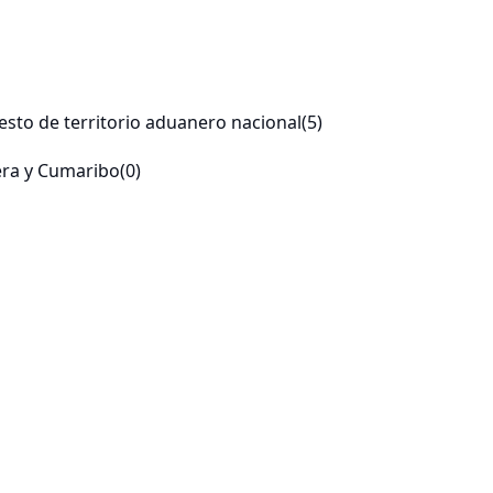
esto de territorio aduanero nacional
(5)
vera y Cumaribo
(0)