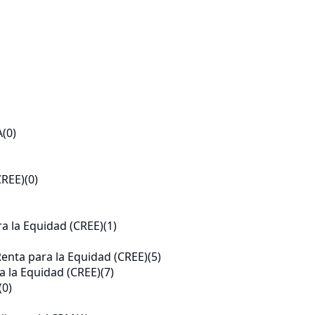
A
(0)
CREE)
(0)
a la Equidad (CREE)
(1)
Renta para la Equidad (CREE)
(5)
a la Equidad (CREE)
(7)
(0)