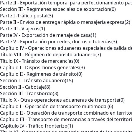
Parte II - Exportación temporal para perfeccionamiento pa
Sección III - Regímenes especiales de exportación
(0)
Parte I -Tráfico postal
(3)
Parte II - Envíos de entrega rápida o mensajería expresa
(2)
Parte III - Viajeros
(1)
Parte IV - Exportación de menaje de casa
(1)
Parte V - Exportación por redes, ductos o tuberías
(3)
Capítulo IV - Operaciones aduaneras especiales de salida 
Título VIII - Régimen de depósito aduanero
(7)
Título IX - Tránsito de mercancías
(0)
Capítulo I - Disposiciones generales
(3)
Capítulo II - Regímenes de tránsito
(0)
Sección I - Tránsito aduanero
(15)
Sección II - Cabotaje
(8)
Sección III - Transbordo
(3)
Título X - Otras operaciones aduaneras de transporte
(0)
Capítulo I - Operación de transporte multimodal
(6)
Capítulo II - Operación de transporte combinado en territo
Capítulo III - Transporte de mercancías a través del territo
CApítulo IV - Tráfico fronterizo
(1)