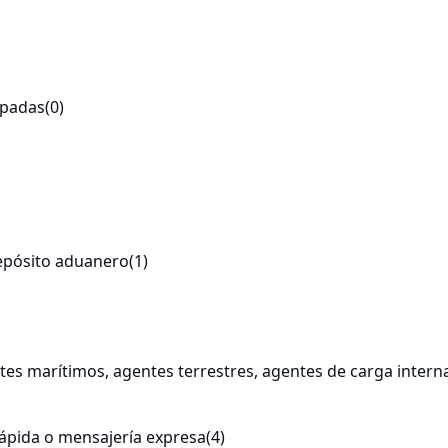
cipadas
(0)
 depósito aduanero
(1)
ntes marítimos, agentes terrestres, agentes de carga inter
rápida o mensajería expresa
(4)