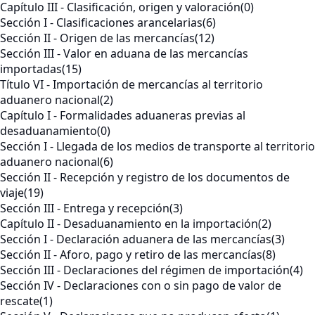
Capítulo III - Clasificación, origen y valoración
(0)
Sección I - Clasificaciones arancelarias
(6)
Sección II - Origen de las mercancías
(12)
Sección III - Valor en aduana de las mercancías
importadas
(15)
Título VI - Importación de mercancías al territorio
aduanero nacional
(2)
Capítulo I - Formalidades aduaneras previas al
desaduanamiento
(0)
Sección I - Llegada de los medios de transporte al territorio
aduanero nacional
(6)
Sección II - Recepción y registro de los documentos de
viaje
(19)
Sección III - Entrega y recepción
(3)
Capítulo II - Desaduanamiento en la importación
(2)
Sección I - Declaración aduanera de las mercancías
(3)
Sección II - Aforo, pago y retiro de las mercancías
(8)
Sección III - Declaraciones del régimen de importación
(4)
Sección IV - Declaraciones con o sin pago de valor de
rescate
(1)