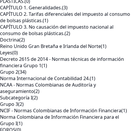
PLÁSTICAS.
(0)
CAPÍTULO 1. Generalidades.
(3)
CAPÍTULO 2. Tarifas diferenciales del impuesto al consumo
de bolsas plásticas.
(1)
CAPÍTULO 3. No causación del impuesto nacional al
consumo de bolsas plásticas.
(2)
Doctrina
(2)
Reino Unido Gran Bretaña e Irlanda del Norte
(1)
Leyes
(0)
Decreto 2615 de 2014 - Normas técnicas de información
financiera Grupo 1
(1)
Grupo 2
(34)
Norma Internacional de Contabilidad 24.
(1)
NCAA - Normas Colombianas de Auditoría y
aseguramiento
(2)
Subcategoría I
(2)
Grupo 3
(2)
NCIF - Normas Colombianas de Información Financiera
(1)
Norma Colombiana de Información Financiera para el
Grupo I
(1)
FOROS
(0)