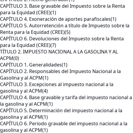
CAPÍTULO 3. Base gravable del Impuesto sobre la Renta
para la Equidad (CREE)
(1)
CAPÍTULO 4. Exoneración de aportes parafiscales
(1)
CAPÍTULO 5. Autorretención a título de Impuesto sobre la
Renta para la Equidad (CREE)
(5)
CAPÍTULO 6. Devoluciones del Impuesto sobre la Renta
para la Equidad (CREE)
(7)
TÍTULO 2. IMPUESTO NACIONAL A LA GASOLINA Y AL
ACPM
(0)
CAPÍTULO 1. Generalidades
(1)
CAPÍTULO 2. Responsables del Impuesto Nacional a la
Gasolina y al ACPM
(1)
CAPÍTULO 3. Excepciones al impuesto nacional a la
gasolina y al ACPM
(4)
CAPÍTULO 4. Base gravable y tarifa del impuesto nacional a
la gasolina y al ACPM
(1)
CAPÍTULO 5. Determinación del impuesto nacional a la
gasolina y al ACPM
(1)
CAPÍTULO 6. Periodo gravable del impuesto nacional a la
gasolina y al ACPM
(1)