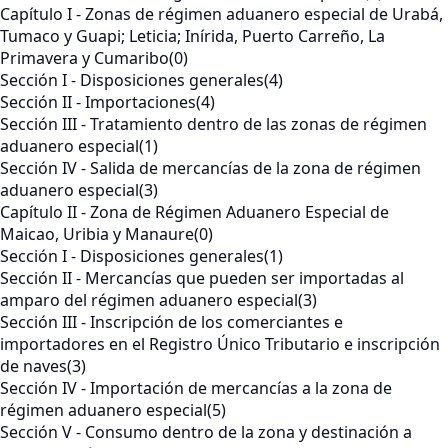
Capítulo I - Zonas de régimen aduanero especial de Urabá,
Tumaco y Guapi; Leticia; Inírida, Puerto Carreño, La
Primavera y Cumaribo
(0)
Sección I - Disposiciones generales
(4)
Sección II - Importaciones
(4)
Sección III - Tratamiento dentro de las zonas de régimen
aduanero especial
(1)
Sección IV - Salida de mercancías de la zona de régimen
aduanero especial
(3)
Capítulo II - Zona de Régimen Aduanero Especial de
Maicao, Uribia y Manaure
(0)
Sección I - Disposiciones generales
(1)
Sección II - Mercancías que pueden ser importadas al
amparo del régimen aduanero especial
(3)
Sección III - Inscripción de los comerciantes e
importadores en el Registro Único Tributario e inscripción
de naves
(3)
Sección IV - Importación de mercancías a la zona de
régimen aduanero especial
(5)
Sección V - Consumo dentro de la zona y destinación a