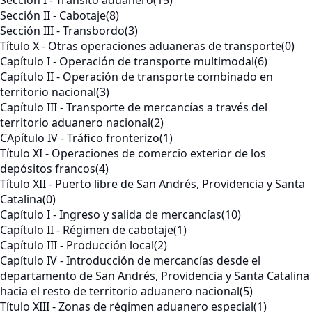
Sección I - Tránsito aduanero
(15)
Sección II - Cabotaje
(8)
Sección III - Transbordo
(3)
Título X - Otras operaciones aduaneras de transporte
(0)
Capítulo I - Operación de transporte multimodal
(6)
Capítulo II - Operación de transporte combinado en
territorio nacional
(3)
Capítulo III - Transporte de mercancías a través del
territorio aduanero nacional
(2)
CApítulo IV - Tráfico fronterizo
(1)
Título XI - Operaciones de comercio exterior de los
depósitos francos
(4)
Título XII - Puerto libre de San Andrés, Providencia y Santa
Catalina
(0)
Capítulo I - Ingreso y salida de mercancías
(10)
Capítulo II - Régimen de cabotaje
(1)
Capítulo III - Producción local
(2)
Capítulo IV - Introducción de mercancías desde el
departamento de San Andrés, Providencia y Santa Catalina
hacia el resto de territorio aduanero nacional
(5)
Título XIII - Zonas de régimen aduanero especial
(1)