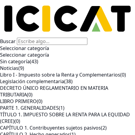
Buscar
Seleccionar categoría
Seleccionar categoría
Sin categoría
(43)
Noticias
(9)
Libro I - Impuesto sobre la Renta y Complementarios
(0)
Legislación complementaria
(38)
DECRETO ÚNICO REGLAMENTARIO EN MATERIA
TRIBUTARIA
(0)
LIBRO PRIMERO
(0)
PARTE 1. GENERALIDADES
(1)
TÍTULO 1. IMPUESTO SOBRE LA RENTA PARA LA EQUIDAD
(CREE)
(0)
CAPÍTULO 1. Contribuyentes sujetos pasivos
(2)
CAPÍTULO 2. Hecho generador
(1)