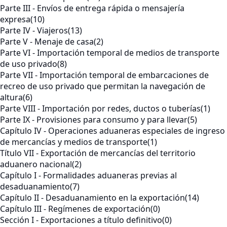
Parte III - Envíos de entrega rápida o mensajería
expresa
(10)
Parte IV - Viajeros
(13)
Parte V - Menaje de casa
(2)
Parte VI - Importación temporal de medios de transporte
de uso privado
(8)
Parte VII - Importación temporal de embarcaciones de
recreo de uso privado que permitan la navegación de
altura
(6)
Parte VIII - Importación por redes, ductos o tuberías
(1)
Parte IX - Provisiones para consumo y para llevar
(5)
Capítulo IV - Operaciones aduaneras especiales de ingreso
de mercancías y medios de transporte
(1)
Título VII - Exportación de mercancías del territorio
aduanero nacional
(2)
Capítulo I - Formalidades aduaneras previas al
desaduanamiento
(7)
Capítulo II - Desaduanamiento en la exportación
(14)
Capítulo III - Regímenes de exportación
(0)
Sección I - Exportaciones a título definitivo
(0)