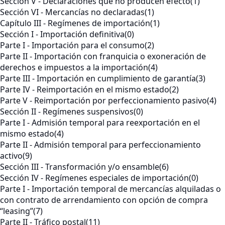
Sección V - Declaraciones que no producen efecto
(1)
Sección VI - Mercancías no declaradas
(1)
Capítulo III - Regímenes de importación
(1)
Sección I - Importación definitiva
(0)
Parte I - Importación para el consumo
(2)
Parte II - Importación con franquicia o exoneración de
derechos e impuestos a la importación
(4)
Parte III - Importación en cumplimiento de garantía
(3)
Parte IV - Reimportación en el mismo estado
(2)
Parte V - Reimportación por perfeccionamiento pasivo
(4)
Sección II - Regímenes suspensivos
(0)
Parte I - Admisión temporal para reexportación en el
mismo estado
(4)
Parte II - Admisión temporal para perfeccionamiento
activo
(9)
Sección III - Transformación y/o ensamble
(6)
Sección IV - Regímenes especiales de importación
(0)
Parte I - Importación temporal de mercancías alquiladas o
con contrato de arrendamiento con opción de compra
“leasing”
(7)
Parte II - Tráfico postal
(11)