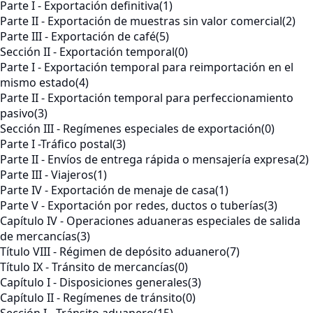
Parte I - Exportación definitiva
(1)
Parte II - Exportación de muestras sin valor comercial
(2)
Parte III - Exportación de café
(5)
Sección II - Exportación temporal
(0)
Parte I - Exportación temporal para reimportación en el
mismo estado
(4)
Parte II - Exportación temporal para perfeccionamiento
pasivo
(3)
Sección III - Regímenes especiales de exportación
(0)
Parte I -Tráfico postal
(3)
Parte II - Envíos de entrega rápida o mensajería expresa
(2)
Parte III - Viajeros
(1)
Parte IV - Exportación de menaje de casa
(1)
Parte V - Exportación por redes, ductos o tuberías
(3)
Capítulo IV - Operaciones aduaneras especiales de salida
de mercancías
(3)
Título VIII - Régimen de depósito aduanero
(7)
Título IX - Tránsito de mercancías
(0)
Capítulo I - Disposiciones generales
(3)
Capítulo II - Regímenes de tránsito
(0)