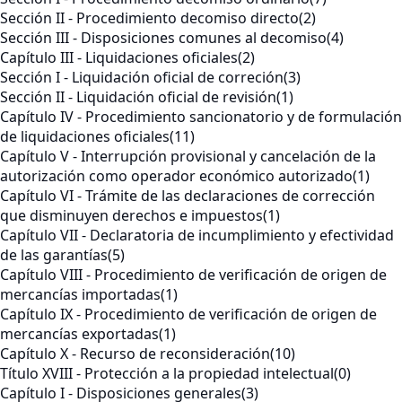
Sección II - Procedimiento decomiso directo
(2)
Sección III - Disposiciones comunes al decomiso
(4)
Capítulo III - Liquidaciones oficiales
(2)
Sección I - Liquidación oficial de correción
(3)
Sección II - Liquidación oficial de revisión
(1)
Capítulo IV - Procedimiento sancionatorio y de formulación
de liquidaciones oficiales
(11)
Capítulo V - Interrupción provisional y cancelación de la
autorización como operador económico autorizado
(1)
Capítulo VI - Trámite de las declaraciones de corrección
que disminuyen derechos e impuestos
(1)
Capítulo VII - Declaratoria de incumplimiento y efectividad
de las garantías
(5)
Capítulo VIII - Procedimiento de verificación de origen de
mercancías importadas
(1)
Capítulo IX - Procedimiento de verificación de origen de
mercancías exportadas
(1)
Capítulo X - Recurso de reconsideración
(10)
Título XVIII - Protección a la propiedad intelectual
(0)
Capítulo I - Disposiciones generales
(3)