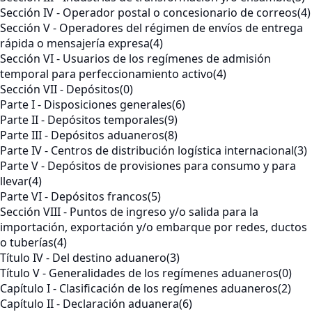
Sección IV - Operador postal o concesionario de correos
(4)
Sección V - Operadores del régimen de envíos de entrega
rápida o mensajería expresa
(4)
Sección VI - Usuarios de los regímenes de admisión
temporal para perfeccionamiento activo
(4)
Sección VII - Depósitos
(0)
Parte I - Disposiciones generales
(6)
Parte II - Depósitos temporales
(9)
Parte III - Depósitos aduaneros
(8)
Parte IV - Centros de distribución logística internacional
(3)
Parte V - Depósitos de provisiones para consumo y para
llevar
(4)
Parte VI - Depósitos francos
(5)
Sección VIII - Puntos de ingreso y/o salida para la
importación, exportación y/o embarque por redes, ductos
o tuberías
(4)
Título IV - Del destino aduanero
(3)
Título V - Generalidades de los regímenes aduaneros
(0)
Capítulo I - Clasificación de los regímenes aduaneros
(2)
Capítulo II - Declaración aduanera
(6)