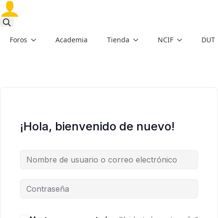
Search
Foros
Academia
Tienda
NCIF
DUT
for:
¡Hola, bienvenido de nuevo!