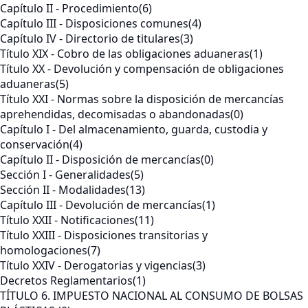
Capítulo II - Procedimiento
(6)
Capítulo III - Disposiciones comunes
(4)
Capítulo IV - Directorio de titulares
(3)
Título XIX - Cobro de las obligaciones aduaneras
(1)
Título XX - Devolución y compensación de obligaciones
aduaneras
(5)
Título XXI - Normas sobre la disposición de mercancías
aprehendidas, decomisadas o abandonadas
(0)
Capítulo I - Del almacenamiento, guarda, custodia y
conservación
(4)
Capítulo II - Disposición de mercancías
(0)
Sección I - Generalidades
(5)
Sección II - Modalidades
(13)
Capítulo III - Devolución de mercancías
(1)
Título XXII - Notificaciones
(11)
Título XXIII - Disposiciones transitorias y
homologaciones
(7)
Título XXIV - Derogatorias y vigencias
(3)
Decretos Reglamentarios
(1)
TÍTULO 6. IMPUESTO NACIONAL AL CONSUMO DE BOLSAS