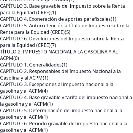
CAPÍTULO 3. Base gravable del Impuesto sobre la Renta
para la Equidad (CREE)
(1)
CAPÍTULO 4. Exoneración de aportes parafiscales
(1)
CAPÍTULO 5. Autorretención a título de Impuesto sobre la
Renta para la Equidad (CREE)
(5)
CAPÍTULO 6. Devoluciones del Impuesto sobre la Renta
para la Equidad (CREE)
(7)
TÍTULO 2. IMPUESTO NACIONAL A LA GASOLINA Y AL
ACPM
(0)
CAPÍTULO 1. Generalidades
(1)
CAPÍTULO 2. Responsables del Impuesto Nacional a la
Gasolina y al ACPM
(1)
CAPÍTULO 3. Excepciones al impuesto nacional a la
gasolina y al ACPM
(4)
CAPÍTULO 4. Base gravable y tarifa del impuesto nacional a
la gasolina y al ACPM
(1)
CAPÍTULO 5. Determinación del impuesto nacional a la
gasolina y al ACPM
(1)
CAPÍTULO 6. Periodo gravable del impuesto nacional a la
gasolina y al ACPM
(1)