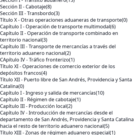
Sección I - Tránsito aduanero
(15)
Sección II - Cabotaje
(8)
Sección III - Transbordo
(3)
Título X - Otras operaciones aduaneras de transporte
(0)
Capítulo I - Operación de transporte multimodal
(6)
Capítulo II - Operación de transporte combinado en
territorio nacional
(3)
Capítulo III - Transporte de mercancías a través del
territorio aduanero nacional
(2)
CApítulo IV - Tráfico fronterizo
(1)
Título XI - Operaciones de comercio exterior de los
depósitos francos
(4)
Título XII - Puerto libre de San Andrés, Providencia y Santa
Catalina
(0)
Capítulo I - Ingreso y salida de mercancías
(10)
Capítulo II - Régimen de cabotaje
(1)
Capítulo III - Producción local
(2)
Capítulo IV - Introducción de mercancías desde el
departamento de San Andrés, Providencia y Santa Catalina
hacia el resto de territorio aduanero nacional
(5)
Título XIII - Zonas de régimen aduanero especial
(1)