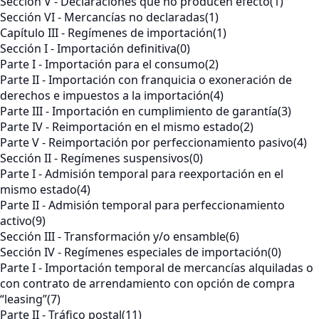
Sección V - Declaraciones que no producen efecto
(1)
Sección VI - Mercancías no declaradas
(1)
Capítulo III - Regímenes de importación
(1)
Sección I - Importación definitiva
(0)
Parte I - Importación para el consumo
(2)
Parte II - Importación con franquicia o exoneración de
derechos e impuestos a la importación
(4)
Parte III - Importación en cumplimiento de garantía
(3)
Parte IV - Reimportación en el mismo estado
(2)
Parte V - Reimportación por perfeccionamiento pasivo
(4)
Sección II - Regímenes suspensivos
(0)
Parte I - Admisión temporal para reexportación en el
mismo estado
(4)
Parte II - Admisión temporal para perfeccionamiento
activo
(9)
Sección III - Transformación y/o ensamble
(6)
Sección IV - Regímenes especiales de importación
(0)
Parte I - Importación temporal de mercancías alquiladas o
con contrato de arrendamiento con opción de compra
“leasing”
(7)
Parte II - Tráfico postal
(11)