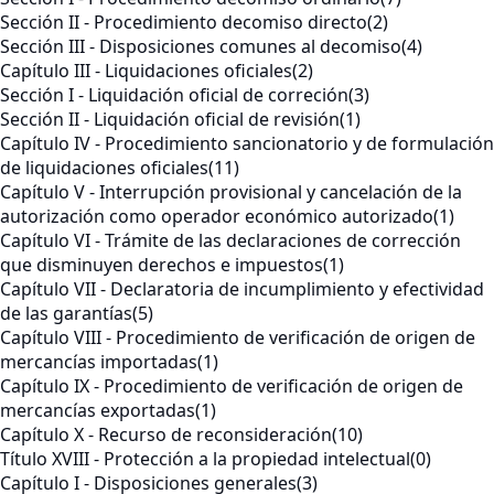
Sección II - Procedimiento decomiso directo
(2)
Sección III - Disposiciones comunes al decomiso
(4)
Capítulo III - Liquidaciones oficiales
(2)
Sección I - Liquidación oficial de correción
(3)
Sección II - Liquidación oficial de revisión
(1)
Capítulo IV - Procedimiento sancionatorio y de formulación
de liquidaciones oficiales
(11)
Capítulo V - Interrupción provisional y cancelación de la
autorización como operador económico autorizado
(1)
Capítulo VI - Trámite de las declaraciones de corrección
que disminuyen derechos e impuestos
(1)
Capítulo VII - Declaratoria de incumplimiento y efectividad
de las garantías
(5)
Capítulo VIII - Procedimiento de verificación de origen de
mercancías importadas
(1)
Capítulo IX - Procedimiento de verificación de origen de
mercancías exportadas
(1)
Capítulo X - Recurso de reconsideración
(10)
Título XVIII - Protección a la propiedad intelectual
(0)
Capítulo I - Disposiciones generales
(3)