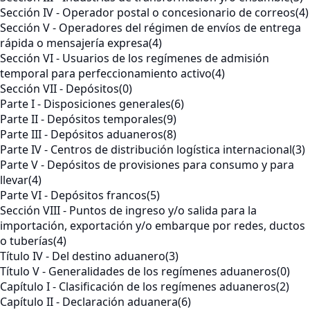
Sección IV - Operador postal o concesionario de correos
(4)
Sección V - Operadores del régimen de envíos de entrega
rápida o mensajería expresa
(4)
Sección VI - Usuarios de los regímenes de admisión
temporal para perfeccionamiento activo
(4)
Sección VII - Depósitos
(0)
Parte I - Disposiciones generales
(6)
Parte II - Depósitos temporales
(9)
Parte III - Depósitos aduaneros
(8)
Parte IV - Centros de distribución logística internacional
(3)
Parte V - Depósitos de provisiones para consumo y para
llevar
(4)
Parte VI - Depósitos francos
(5)
Sección VIII - Puntos de ingreso y/o salida para la
importación, exportación y/o embarque por redes, ductos
o tuberías
(4)
Título IV - Del destino aduanero
(3)
Título V - Generalidades de los regímenes aduaneros
(0)
Capítulo I - Clasificación de los regímenes aduaneros
(2)
Capítulo II - Declaración aduanera
(6)