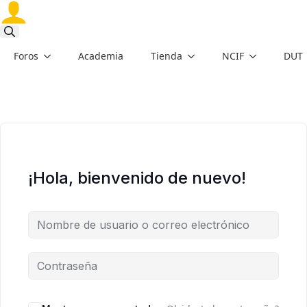
Search
Foros
Academia
Tienda
NCIF
DUT
for:
¡Hola, bienvenido de nuevo!