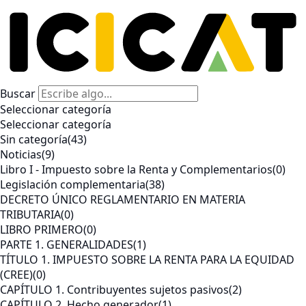
Buscar
Seleccionar categoría
Seleccionar categoría
Sin categoría
(43)
Noticias
(9)
Libro I - Impuesto sobre la Renta y Complementarios
(0)
Legislación complementaria
(38)
DECRETO ÚNICO REGLAMENTARIO EN MATERIA
TRIBUTARIA
(0)
LIBRO PRIMERO
(0)
PARTE 1. GENERALIDADES
(1)
TÍTULO 1. IMPUESTO SOBRE LA RENTA PARA LA EQUIDAD
(CREE)
(0)
CAPÍTULO 1. Contribuyentes sujetos pasivos
(2)
CAPÍTULO 2. Hecho generador
(1)