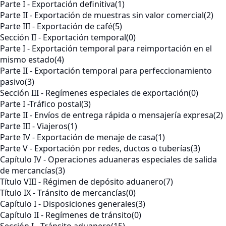
Parte I - Exportación definitiva
(1)
Parte II - Exportación de muestras sin valor comercial
(2)
Parte III - Exportación de café
(5)
Sección II - Exportación temporal
(0)
Parte I - Exportación temporal para reimportación en el
mismo estado
(4)
Parte II - Exportación temporal para perfeccionamiento
pasivo
(3)
Sección III - Regímenes especiales de exportación
(0)
Parte I -Tráfico postal
(3)
Parte II - Envíos de entrega rápida o mensajería expresa
(2)
Parte III - Viajeros
(1)
Parte IV - Exportación de menaje de casa
(1)
Parte V - Exportación por redes, ductos o tuberías
(3)
Capítulo IV - Operaciones aduaneras especiales de salida
de mercancías
(3)
Título VIII - Régimen de depósito aduanero
(7)
Título IX - Tránsito de mercancías
(0)
Capítulo I - Disposiciones generales
(3)
Capítulo II - Regímenes de tránsito
(0)