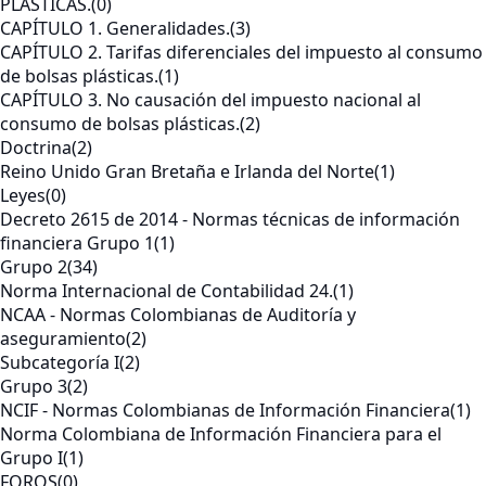
PLÁSTICAS.
(0)
CAPÍTULO 1. Generalidades.
(3)
CAPÍTULO 2. Tarifas diferenciales del impuesto al consumo
de bolsas plásticas.
(1)
CAPÍTULO 3. No causación del impuesto nacional al
consumo de bolsas plásticas.
(2)
Doctrina
(2)
Reino Unido Gran Bretaña e Irlanda del Norte
(1)
Leyes
(0)
Decreto 2615 de 2014 - Normas técnicas de información
financiera Grupo 1
(1)
Grupo 2
(34)
Norma Internacional de Contabilidad 24.
(1)
NCAA - Normas Colombianas de Auditoría y
aseguramiento
(2)
Subcategoría I
(2)
Grupo 3
(2)
NCIF - Normas Colombianas de Información Financiera
(1)
Norma Colombiana de Información Financiera para el
Grupo I
(1)
FOROS
(0)