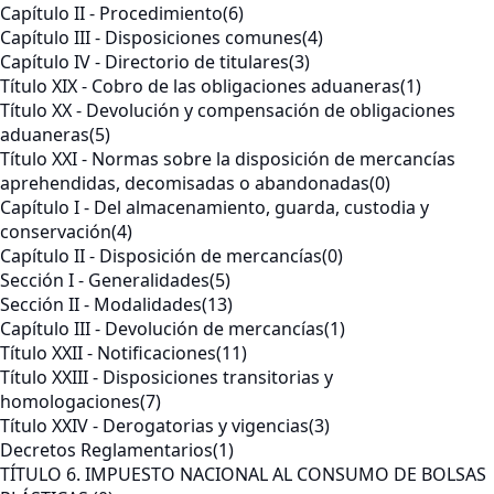
Capítulo II - Procedimiento
(6)
Capítulo III - Disposiciones comunes
(4)
Capítulo IV - Directorio de titulares
(3)
Título XIX - Cobro de las obligaciones aduaneras
(1)
Título XX - Devolución y compensación de obligaciones
aduaneras
(5)
Título XXI - Normas sobre la disposición de mercancías
aprehendidas, decomisadas o abandonadas
(0)
Capítulo I - Del almacenamiento, guarda, custodia y
conservación
(4)
Capítulo II - Disposición de mercancías
(0)
Sección I - Generalidades
(5)
Sección II - Modalidades
(13)
Capítulo III - Devolución de mercancías
(1)
Título XXII - Notificaciones
(11)
Título XXIII - Disposiciones transitorias y
homologaciones
(7)
Título XXIV - Derogatorias y vigencias
(3)
Decretos Reglamentarios
(1)
TÍTULO 6. IMPUESTO NACIONAL AL CONSUMO DE BOLSAS