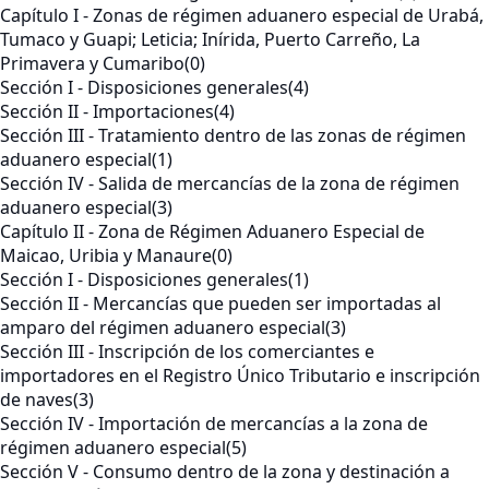
Capítulo I - Zonas de régimen aduanero especial de Urabá,
Tumaco y Guapi; Leticia; Inírida, Puerto Carreño, La
Primavera y Cumaribo
(0)
Sección I - Disposiciones generales
(4)
Sección II - Importaciones
(4)
Sección III - Tratamiento dentro de las zonas de régimen
aduanero especial
(1)
Sección IV - Salida de mercancías de la zona de régimen
aduanero especial
(3)
Capítulo II - Zona de Régimen Aduanero Especial de
Maicao, Uribia y Manaure
(0)
Sección I - Disposiciones generales
(1)
Sección II - Mercancías que pueden ser importadas al
amparo del régimen aduanero especial
(3)
Sección III - Inscripción de los comerciantes e
importadores en el Registro Único Tributario e inscripción
de naves
(3)
Sección IV - Importación de mercancías a la zona de
régimen aduanero especial
(5)
Sección V - Consumo dentro de la zona y destinación a