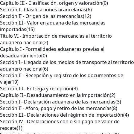
Capítulo III - Clasificación, origen y valoración
(0)
Sección I - Clasificaciones arancelarias
(6)
Sección II - Origen de las mercancías
(12)
Sección III - Valor en aduana de las mercancías
importadas
(15)
Título VI - Importación de mercancías al territorio
aduanero nacional
(2)
Capítulo I - Formalidades aduaneras previas al
desaduanamiento
(0)
Sección I - Llegada de los medios de transporte al territorio
aduanero nacional
(6)
Sección II - Recepción y registro de los documentos de
viaje
(19)
Sección III - Entrega y recepción
(3)
Capítulo II - Desaduanamiento en la importación
(2)
Sección I - Declaración aduanera de las mercancías
(3)
Sección II - Aforo, pago y retiro de las mercancías
(8)
Sección III - Declaraciones del régimen de importación
(4)
Sección IV - Declaraciones con o sin pago de valor de
rescate
(1)