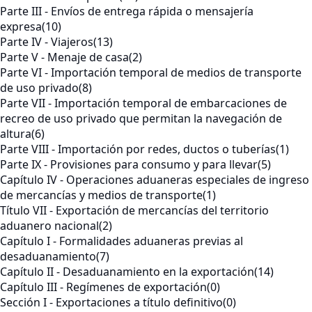
Parte III - Envíos de entrega rápida o mensajería
expresa
(10)
Parte IV - Viajeros
(13)
Parte V - Menaje de casa
(2)
Parte VI - Importación temporal de medios de transporte
de uso privado
(8)
Parte VII - Importación temporal de embarcaciones de
recreo de uso privado que permitan la navegación de
altura
(6)
Parte VIII - Importación por redes, ductos o tuberías
(1)
Parte IX - Provisiones para consumo y para llevar
(5)
Capítulo IV - Operaciones aduaneras especiales de ingreso
de mercancías y medios de transporte
(1)
Título VII - Exportación de mercancías del territorio
aduanero nacional
(2)
Capítulo I - Formalidades aduaneras previas al
desaduanamiento
(7)
Capítulo II - Desaduanamiento en la exportación
(14)
Capítulo III - Regímenes de exportación
(0)
Sección I - Exportaciones a título definitivo
(0)