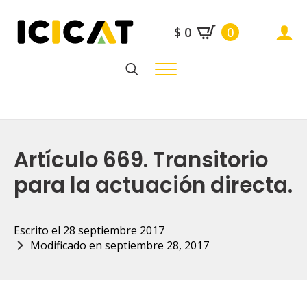
$
0
0
Search
for:
Artículo 669. Transitorio
para la actuación directa.
Escrito el 
28 septiembre 2017
Modificado en 
septiembre 28, 2017