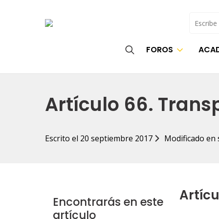
Buscar
FOROS
ACAD
Search
for:
Artículo 66. Trans
Escrito el 
20 septiembre 2017
Modificado en 
Artícu
Encontrarás en este
artículo