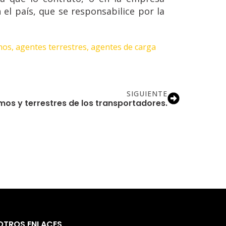
l país, que se responsabilice por la
os, agentes terrestres, agentes de carga 
SIGUIENTE
mos y terrestres de los transportadores.
OTROS ENLACES