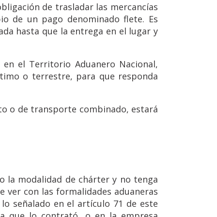
ligación de trasladar las mercancías
io de un pago denominado flete. Es
da hasta que la entrega en el lugar y
 en el Territorio Aduanero Nacional,
timo o terrestre, para que responda
ito o de transporte combinado, estará
o la modalidad de chárter y no tenga
e ver con las formalidades aduaneras
lo señalado en el artículo 71 de este
a que lo contrató, o en la empresa