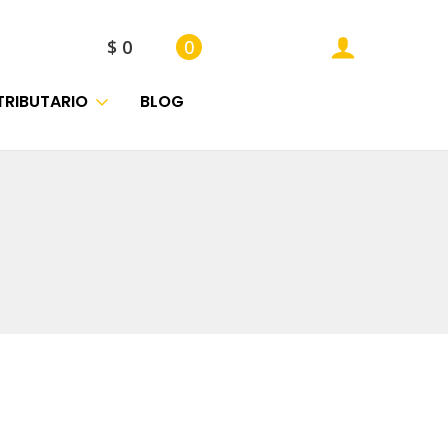
$
0
0
TRIBUTARIO
BLOG