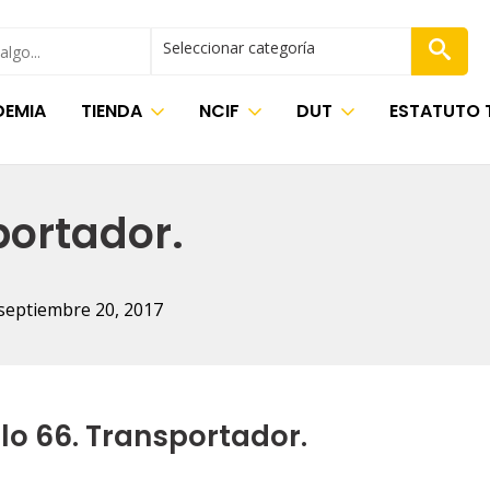
Seleccionar categoría
EMIA
TIENDA
NCIF
DUT
ESTATUTO 
portador.
septiembre 20, 2017
lo 66. Transportador.