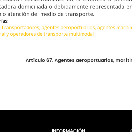
tadora domiciliada o debidamente representada en e
 o atención del medio de transporte.
ías: 
 - Transportadores, agentes aeroportuarios, agentes marítim
nal y operadores de transporte multimodal
Artículo 67. Agentes aeroportuarios, maríti
INFORMACIÓN