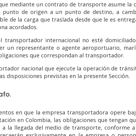
que mediante un contrato de transporte asume la ob
 punto de origen a un punto de destino, a camb
le de la carga que traslada desde que le es entrega
ona acordados.
l transportador internacional no esté domiciliado
er un representante o agente aeroportuario, marí
bligaciones que correspondan al transportador.
ortador nacional que ejecute la operación de tráns
las disposiciones previstas en la presente Sección.
afo.
ventos en que la empresa transportadora opere baj
tación en Colombia, las obligaciones que tengan qu
 a la llegada del medio de transporte, conforme a 
 recaerán exclusivamente en la empresa o person