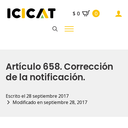
$
0
0
Search
for:
Artículo 658. Corrección
de la notificación.
Escrito el 
28 septiembre 2017
Modificado en 
septiembre 28, 2017