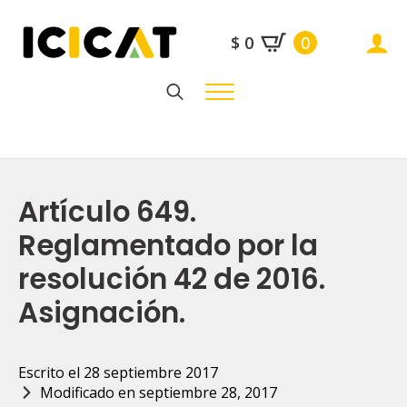
$
0
0
Search
for:
Artículo 649.
Reglamentado por la
resolución 42 de 2016.
Asignación.
Escrito el 
28 septiembre 2017
Modificado en 
septiembre 28, 2017