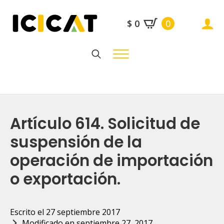
$
0
0
Search
for:
Artículo 614. Solicitud de
suspensión de la
operación de importación
o exportación.
Escrito el 
27 septiembre 2017
Modificado en 
septiembre 27, 2017