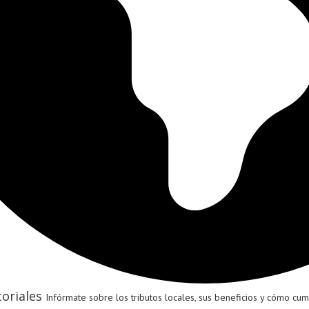
oriales
Infórmate sobre los tributos locales, sus beneficios y cómo cumpl