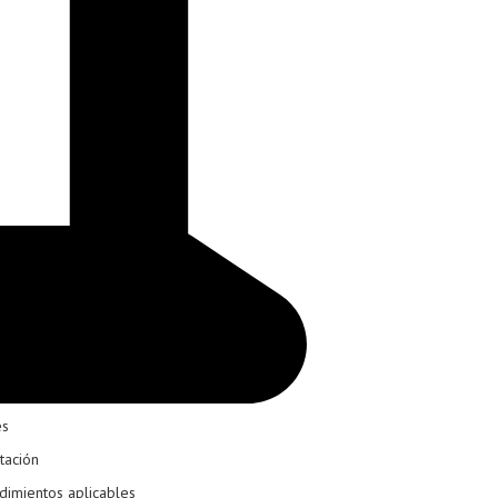
es
tación
dimientos aplicables