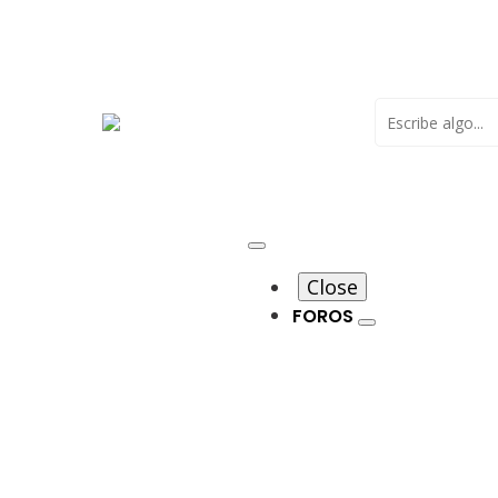
Buscar
Close
FOROS