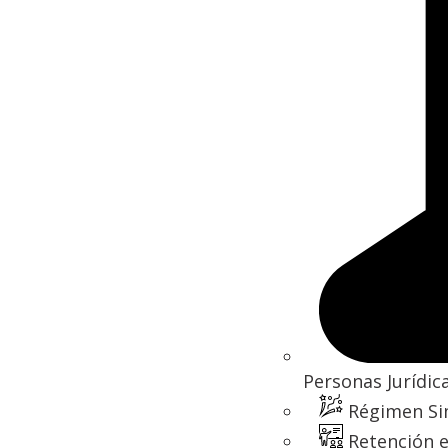
Personas Jurídic
Régimen Si
Retención e