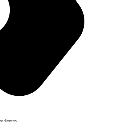
endientes.