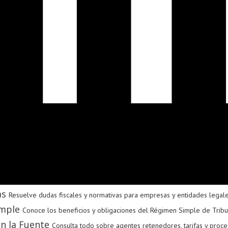
as
Resuelve dudas fiscales y normativas para empresas y entidades legal
mple
Conoce los beneficios y obligaciones del Régimen Simple de Tribu
n la Fuente
Consulta todo sobre agentes retenedores, tarifas y proce