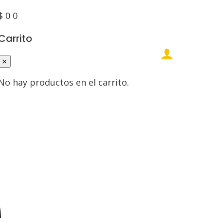
$
0
0
Carrito
×
No hay productos en el carrito.