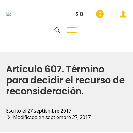
$
0
0
Search
for:
Artículo 607. Término
para decidir el recurso de
reconsideración.
Escrito el 
27 septiembre 2017
Modificado en 
septiembre 27, 2017