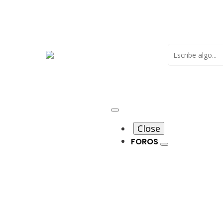
Buscar
Close
FOROS