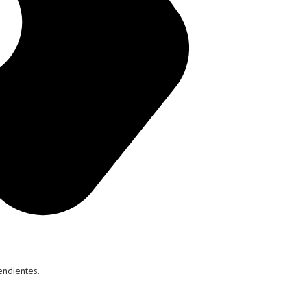
endientes.