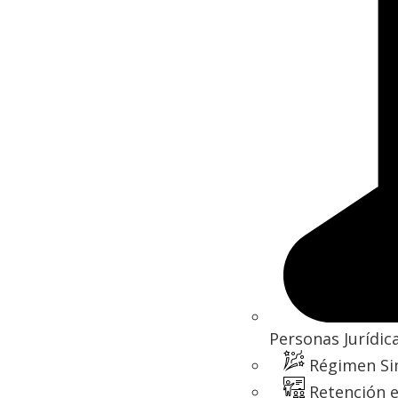
Personas Jurídic
Régimen Si
Retención e