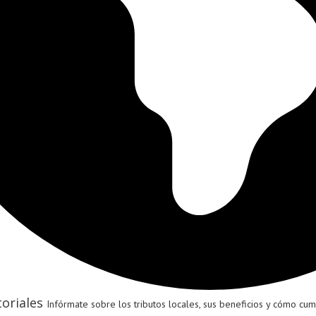
oriales
Infórmate sobre los tributos locales, sus beneficios y cómo cumpl