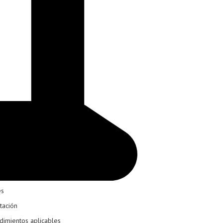
es
tación
dimientos aplicables