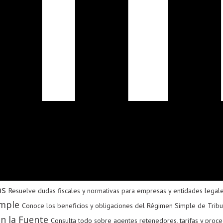
as
Resuelve dudas fiscales y normativas para empresas y entidades legal
mple
Conoce los beneficios y obligaciones del Régimen Simple de Tribu
n la Fuente
Consulta todo sobre agentes retenedores, tarifas y proce