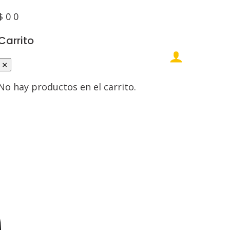
$
0
0
Carrito
×
No hay productos en el carrito.