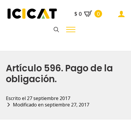
$
0
0
Search
for:
Artículo 596. Pago de la
obligación.
Escrito el 
27 septiembre 2017
Modificado en 
septiembre 27, 2017