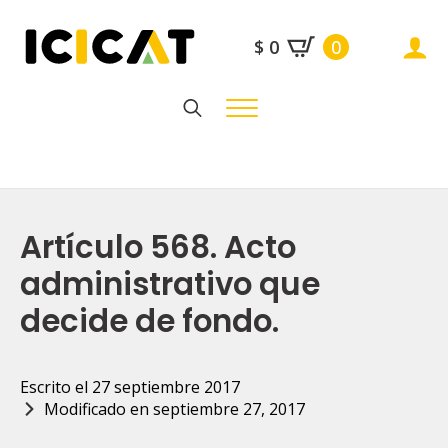
$
0
0
Search
for:
Artículo 568. Acto
administrativo que
decide de fondo.
Escrito el 
27 septiembre 2017
Modificado en 
septiembre 27, 2017