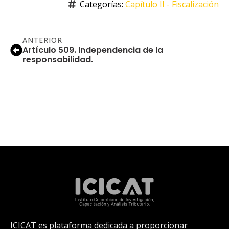
Categorías: 
Capítulo II - Fiscalización
ANTERIOR
Artículo 509. Independencia de la
responsabilidad.
ICICAT es plataforma dedicada a proporcionar