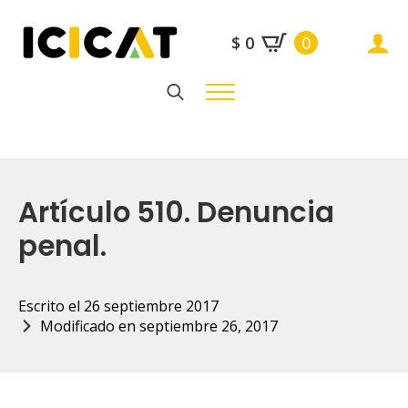
$
0
0
Search
for:
Artículo 510. Denuncia
penal.
Escrito el 
26 septiembre 2017
Modificado en 
septiembre 26, 2017