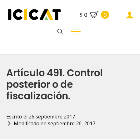
$
0
0
Search
for:
Artículo 491. Control
posterior o de
fiscalización.
Escrito el 
26 septiembre 2017
Modificado en 
septiembre 26, 2017