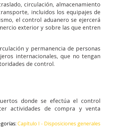
traslado, circulación, almacenamiento
ransporte, incluidos los equipajes de
mismo, el control aduanero se ejercerá
ercio exterior y sobre las que entren
circulación y permanencia de personas
ajeros internacionales, que no tengan
toridades de control.
uertos donde se efectúa el control
rcer actividades de compra y venta
gorías: 
Capítulo I - Disposiciones generales