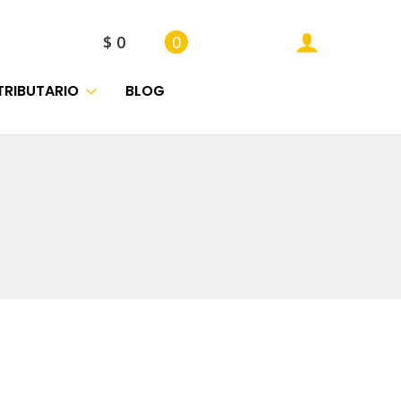
$
0
0
TRIBUTARIO
BLOG