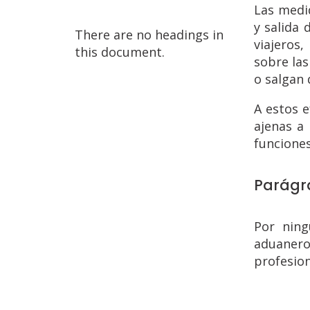
Las medid
y salida 
There are no headings in
viajeros,
this document.
sobre las
o salgan 
A estos e
ajenas a 
funciones
Parágr
Por ning
aduanero
profesion