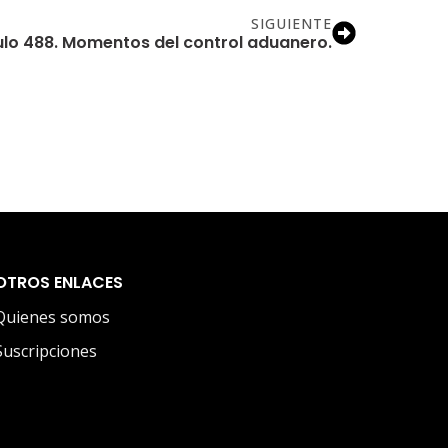
SIGUIENTE
ulo 488. Momentos del control aduanero.
OTROS ENLACES
Quienes somos
Suscripciones