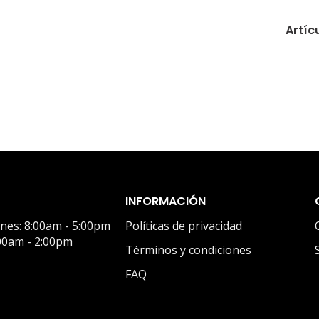
Artíc
INFORMACIÓN
rnes: 8:00am - 5:00pm
Políticas de privacidad
00am - 2:00pm
Términos y condiciones
FAQ