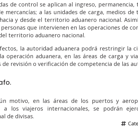
as de control se aplican al ingreso, permanencia, 
de mercancías; a las unidades de carga, medios de t
 hacia y desde el territorio aduanero nacional. Asi
 personas que intervienen en las operaciones de com
del territorio aduanero nacional.
fectos, la autoridad aduanera podrá restringir la 
la operación aduanera, en las áreas de carga y vi
 de revisión o verificación de competencia de las au
afo.
ún motivo, en las áreas de los puertos y aerop
 a los viajeros internacionales, se podrán eje
al de divisas.
Cate