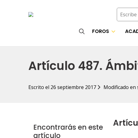
Buscar
FOROS
ACAD
Search
for:
Artículo 487. Ámbi
Escrito el 
26 septiembre 2017
Modificado en 
Artícu
Encontrarás en este
artículo