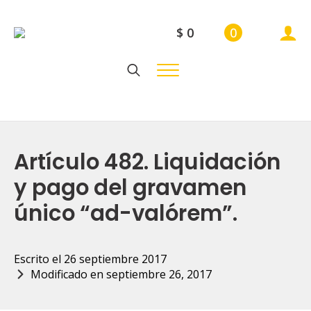
$
0
0
Search
for:
Artículo 482. Liquidación
y pago del gravamen
único “ad-valórem”.
Escrito el 
26 septiembre 2017
Modificado en 
septiembre 26, 2017