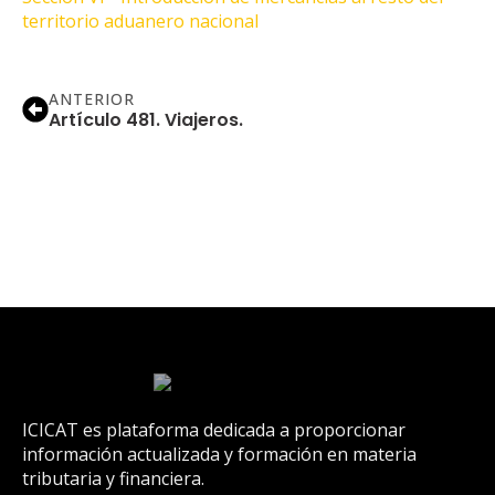
territorio aduanero nacional
ANTERIOR
Artículo 481. Viajeros.
ICICAT es plataforma dedicada a proporcionar
información actualizada y formación en materia
tributaria y financiera.