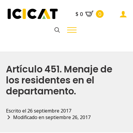
$
0
0
Search
for:
Artículo 451. Menaje de
los residentes en el
departamento.
Escrito el 
26 septiembre 2017
Modificado en 
septiembre 26, 2017