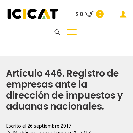
$
0
0
Search
for:
Artículo 446. Registro de
empresas ante la
dirección de impuestos y
aduanas nacionales.
Escrito el 
26 septiembre 2017
Modificado en 
septiembre 26, 2017