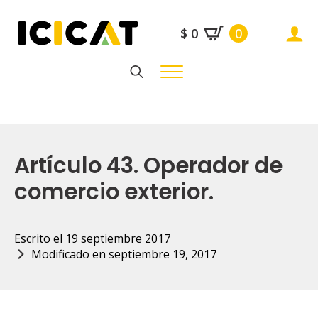
$
0
0
Search
for:
Artículo 43. Operador de
comercio exterior.
Escrito el 
19 septiembre 2017
Modificado en 
septiembre 19, 2017