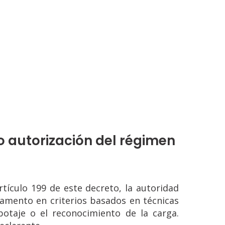
o autorización del régimen
tículo 199 de este decreto, la autoridad
damento en criterios basados en técnicas
botaje o el reconocimiento de la carga.