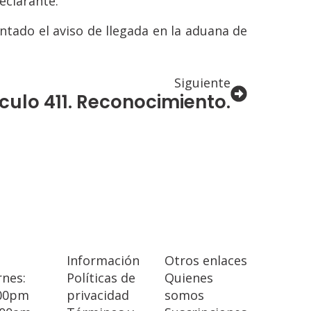
eclarante.
tado el aviso de llegada en la aduana de
Siguiente
ículo 411. Reconocimiento.
Información
Otros enlaces
rnes:
Políticas de
Quienes
:00pm
privacidad
somos