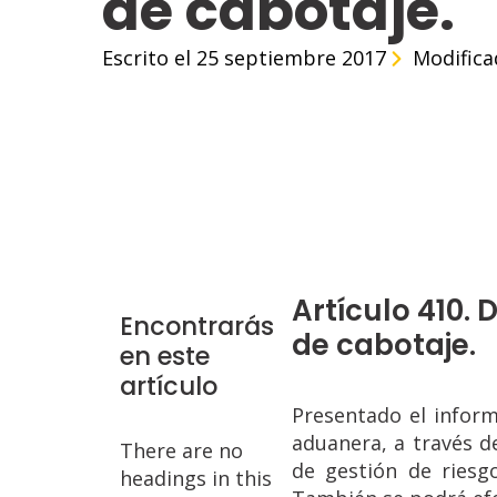
de cabotaje.
Escrito el 
25 septiembre 2017
Modifica
Artículo 410.
Encontrarás
de cabotaje.
en este
artículo
Presentado el inform
aduanera, a través d
There are no
de gestión de riesg
headings in this