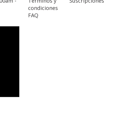
:00am -
Términos y
Suscripciones
condiciones
FAQ