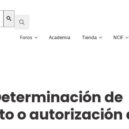
Search
Foros
Academia
Tienda
NCIF
for:
 Determinación de
o o autorización