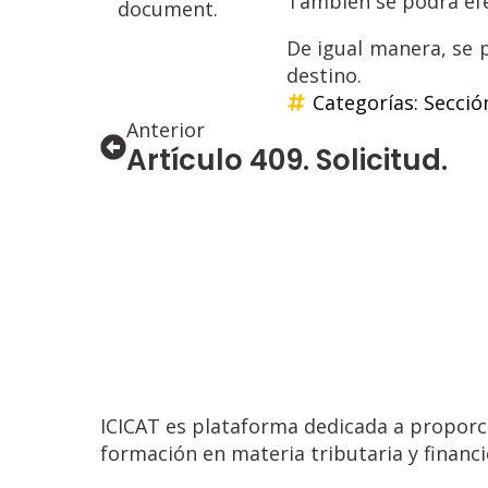
También se podrá efe
document.
De igual manera, se 
destino.
Categorías: 
Sección
Anterior
Artículo 409. Solicitud.
ICICAT es plataforma dedicada a proporc
formación en materia tributaria y financi