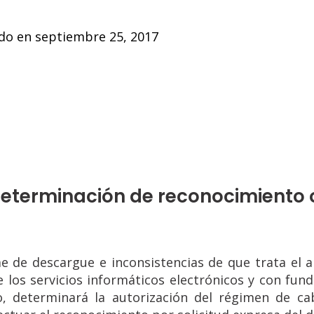
do en 
septiembre 25, 2017
 Determinación de reconocimiento 
e de descargue e inconsistencias de que trata el ar
e los servicios informáticos electrónicos y con fun
o, determinará la autorización del régimen de ca