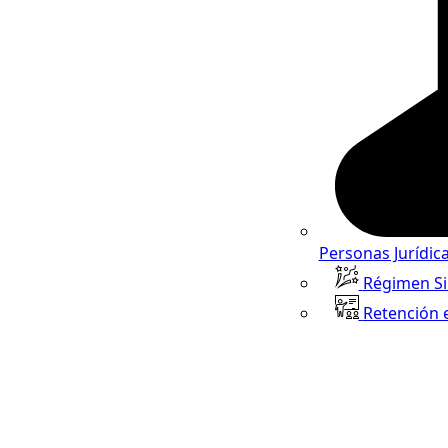
Personas Jurídic
Régimen S
Retención 