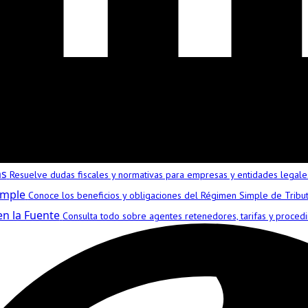
as
Resuelve dudas fiscales y normativas para empresas y entidades legale
imple
Conoce los beneficios y obligaciones del Régimen Simple de Tribu
en la Fuente
Consulta todo sobre agentes retenedores, tarifas y procedi