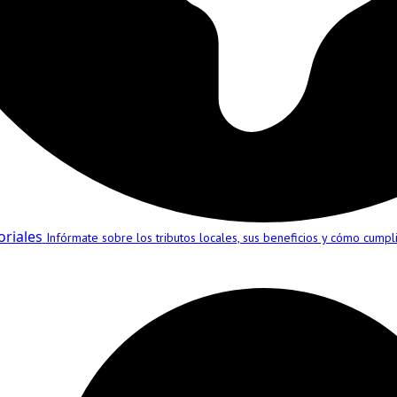
oriales
Infórmate sobre los tributos locales, sus beneficios y cómo cumplir