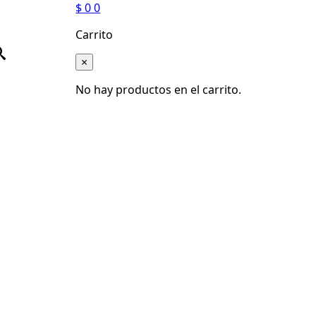
$
0
0
Carrito
×
No hay productos en el carrito.