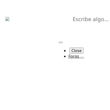
Buscar
Close
Foros