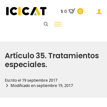
$
0
0
Search
for:
Artículo 35. Tratamientos
especiales.
Escrito el 
19 septiembre 2017
Modificado en 
septiembre 19, 2017