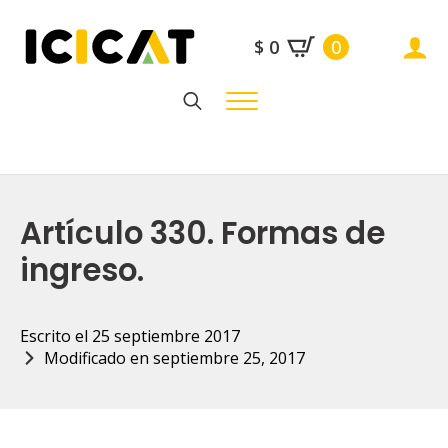
$
0
0
Search
for:
Artículo 330. Formas de
ingreso.
Escrito el 
25 septiembre 2017
Modificado en 
septiembre 25, 2017