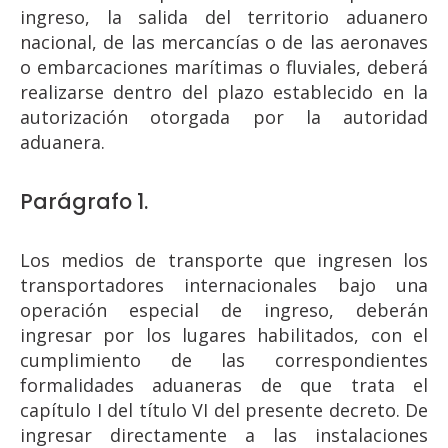
ingreso, la salida del territorio aduanero
nacional, de las mercancías o de las aeronaves
o embarcaciones marítimas o fluviales, deberá
realizarse dentro del plazo establecido en la
autorización otorgada por la autoridad
aduanera.
Parágrafo 1.
Los medios de transporte que ingresen los
transportadores internacionales bajo una
operación especial de ingreso, deberán
ingresar por los lugares habilitados, con el
cumplimiento de las correspondientes
formalidades aduaneras de que trata el
capítulo I del título VI del presente decreto. De
ingresar directamente a las instalaciones