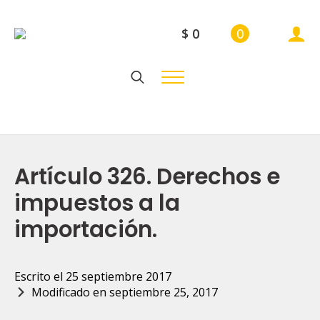
$
0
0
Search
for:
Artículo 326. Derechos e
impuestos a la
importación.
Escrito el 
25 septiembre 2017
Modificado en 
septiembre 25, 2017