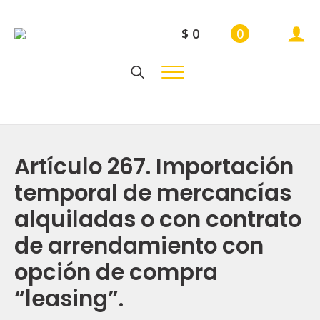
$
0
0
Search
for:
Artículo 267. Importación
temporal de mercancías
alquiladas o con contrato
de arrendamiento con
opción de compra
“leasing”.