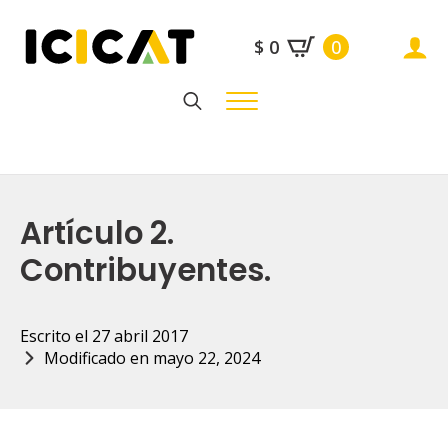
$
0
0
Search
for:
Artículo 2.
Contribuyentes.
Escrito el 
27 abril 2017
Modificado en 
mayo 22, 2024