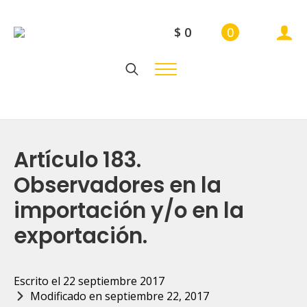
$
0
0
Search
for:
Artículo 183.
Observadores en la
importación y/o en la
exportación.
Escrito el 
22 septiembre 2017
Modificado en 
septiembre 22, 2017