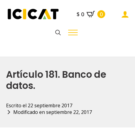
$
0
0
Search
for:
Artículo 181. Banco de
datos.
Escrito el 
22 septiembre 2017
Modificado en 
septiembre 22, 2017