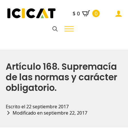
$
0
0
Search
for:
Artículo 168. Supremacía
de las normas y carácter
obligatorio.
Escrito el 
22 septiembre 2017
Modificado en 
septiembre 22, 2017