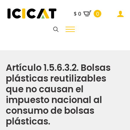
$
0
0
Search
for:
Artículo 1.5.6.3.2. Bolsas
plásticas reutilizables
que no causan el
impuesto nacional al
consumo de bolsas
plásticas.