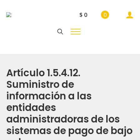
$
0
0
Search
for:
Artículo 1.5.4.12.
Suministro de
información a las
entidades
administradoras de los
sistemas de pago de bajo