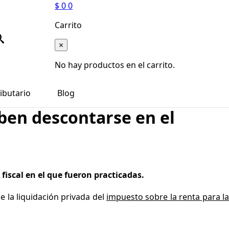
$
0
0
Carrito
×
No hay productos en el carrito.
ibutario
Blog
eben descontarse en el
fiscal en el que fueron practicadas.
de la liquidación privada del
impuesto sobre la renta para l