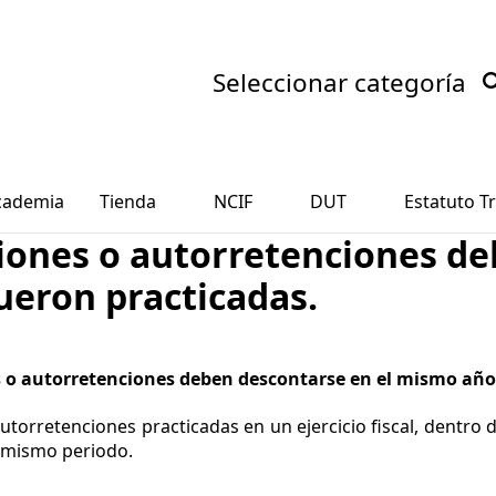
Seleccionar categoría
cademia
Tienda
NCIF
DUT
Estatuto Tr
nciones o autorretenciones d
ueron practicadas.
es o autorretenciones deben descontarse en el mismo año 
autorretenciones practicadas en un ejercicio fiscal, dentro 
 mismo periodo.