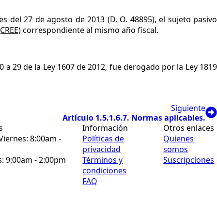
es del 27 de agosto de 2013 (D. O. 48895), el sujeto pasivo
(CREE)
correspondiente al mismo año fiscal.
0 a 29 de la Ley 1607 de 2012, fue derogado por la Ley 181
Siguiente
Artículo 1.5.1.6.7. Normas aplicables.
s
Información
Otros enlaces
Viernes: 8:00am -
Políticas de
Quienes
privacidad
somos
: 9:00am - 2:00pm
Términos y
Suscripciones
condiciones
FAQ