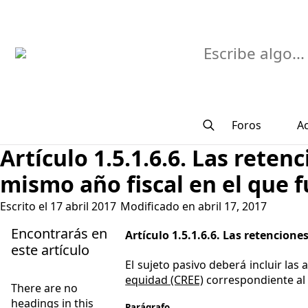
Buscar
Foros
A
Search
Artículo 1.5.1.6.6. Las rete
for:
mismo año fiscal en el que f
Escrito el 
17 abril 2017
Modificado en 
abril 17, 2017
Encontrarás en
Artículo 1.5.1.6.6. Las retencion
este artículo
El sujeto pasivo deberá incluir las 
equidad (CREE)
correspondiente al
There are no
headings in this
Parágrafo.