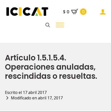
$
0
0
Search
for:
Artículo 1.5.1.5.4.
Operaciones anuladas,
rescindidas o resueltas.
Escrito el 
17 abril 2017
Modificado en 
abril 17, 2017