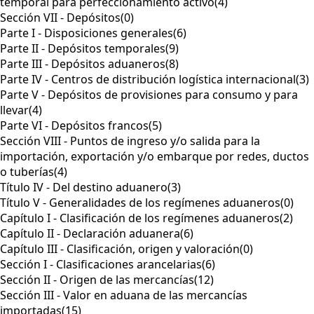
temporal para perfeccionamiento activo
(4)
Sección VII - Depósitos
(0)
Parte I - Disposiciones generales
(6)
Parte II - Depósitos temporales
(9)
Parte III - Depósitos aduaneros
(8)
Parte IV - Centros de distribución logística internacional
(3)
Parte V - Depósitos de provisiones para consumo y para
llevar
(4)
Parte VI - Depósitos francos
(5)
Sección VIII - Puntos de ingreso y/o salida para la
importación, exportación y/o embarque por redes, ductos
o tuberías
(4)
Título IV - Del destino aduanero
(3)
Título V - Generalidades de los regímenes aduaneros
(0)
Capítulo I - Clasificación de los regímenes aduaneros
(2)
Capítulo II - Declaración aduanera
(6)
Capítulo III - Clasificación, origen y valoración
(0)
Sección I - Clasificaciones arancelarias
(6)
Sección II - Origen de las mercancías
(12)
Sección III - Valor en aduana de las mercancías
importadas
(15)