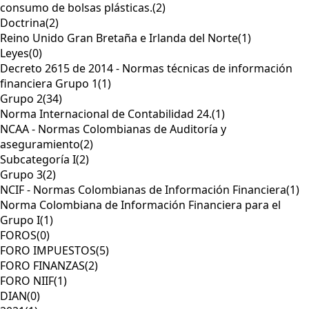
consumo de bolsas plásticas.
(2)
Doctrina
(2)
Reino Unido Gran Bretaña e Irlanda del Norte
(1)
Leyes
(0)
Decreto 2615 de 2014 - Normas técnicas de información
financiera Grupo 1
(1)
Grupo 2
(34)
Norma Internacional de Contabilidad 24.
(1)
NCAA - Normas Colombianas de Auditoría y
aseguramiento
(2)
Subcategoría I
(2)
Grupo 3
(2)
NCIF - Normas Colombianas de Información Financiera
(1)
Norma Colombiana de Información Financiera para el
Grupo I
(1)
FOROS
(0)
FORO IMPUESTOS
(5)
FORO FINANZAS
(2)
FORO NIIF
(1)
DIAN
(0)