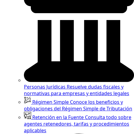
Personas Jurídicas
Resuelve dudas fiscales y
normativas para empresas y entidades legales
Régimen Simple
Conoce los beneficios y
obligaciones del Régimen Simple de Tributación
Retención en la Fuente
Consulta todo sobre
agentes retenedores, tarifas y procedimientos
aplicables