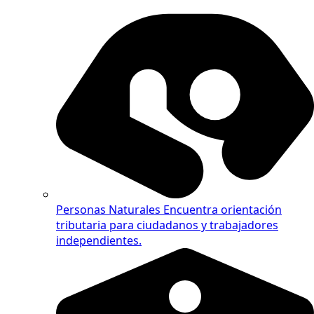
Personas Naturales
Encuentra orientación
tributaria para ciudadanos y trabajadores
independientes.