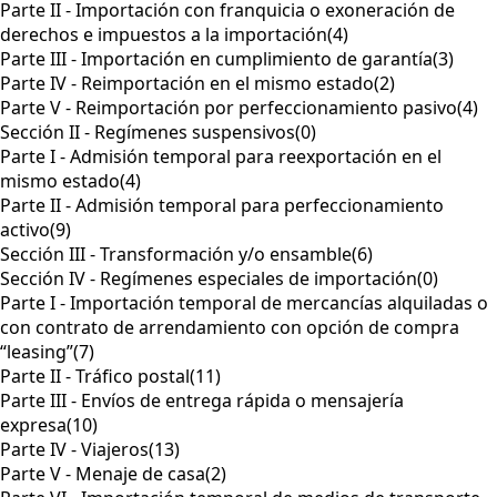
Parte II - Importación con franquicia o exoneración de
derechos e impuestos a la importación
(4)
Parte III - Importación en cumplimiento de garantía
(3)
Parte IV - Reimportación en el mismo estado
(2)
Parte V - Reimportación por perfeccionamiento pasivo
(4)
Sección II - Regímenes suspensivos
(0)
Parte I - Admisión temporal para reexportación en el
mismo estado
(4)
Parte II - Admisión temporal para perfeccionamiento
activo
(9)
Sección III - Transformación y/o ensamble
(6)
Sección IV - Regímenes especiales de importación
(0)
Parte I - Importación temporal de mercancías alquiladas o
con contrato de arrendamiento con opción de compra
“leasing”
(7)
Parte II - Tráfico postal
(11)
Parte III - Envíos de entrega rápida o mensajería
expresa
(10)
Parte IV - Viajeros
(13)
Parte V - Menaje de casa
(2)