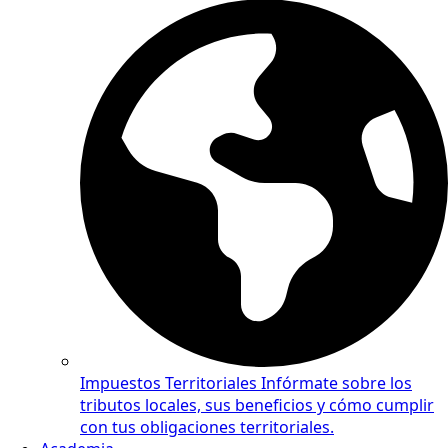
Impuestos Territoriales
Infórmate sobre los
tributos locales, sus beneficios y cómo cumplir
con tus obligaciones territoriales.