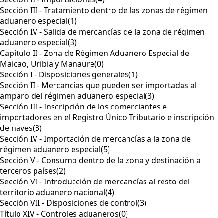
Sección III - Tratamiento dentro de las zonas de régimen
aduanero especial
(1)
Sección IV - Salida de mercancías de la zona de régimen
aduanero especial
(3)
Capítulo II - Zona de Régimen Aduanero Especial de
Maicao, Uribia y Manaure
(0)
Sección I - Disposiciones generales
(1)
Sección II - Mercancías que pueden ser importadas al
amparo del régimen aduanero especial
(3)
Sección III - Inscripción de los comerciantes e
importadores en el Registro Único Tributario e inscripción
de naves
(3)
Sección IV - Importación de mercancías a la zona de
régimen aduanero especial
(5)
Sección V - Consumo dentro de la zona y destinación a
terceros países
(2)
Sección VI - Introducción de mercancías al resto del
territorio aduanero nacional
(4)
Sección VII - Disposiciones de control
(3)
Título XIV - Controles aduaneros
(0)