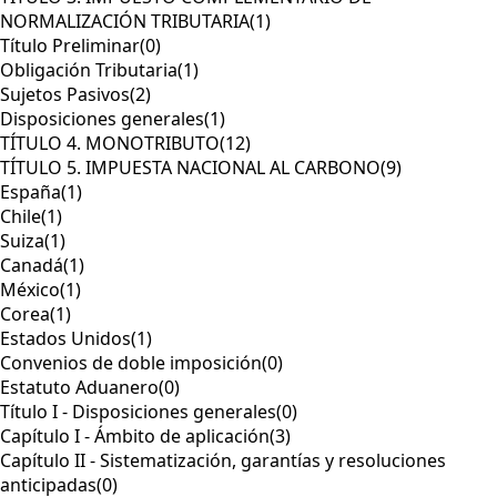
NORMALIZACIÓN TRIBUTARIA
(1)
Título Preliminar
(0)
Obligación Tributaria
(1)
Sujetos Pasivos
(2)
Disposiciones generales
(1)
TÍTULO 4. MONOTRIBUTO
(12)
TÍTULO 5. IMPUESTA NACIONAL AL CARBONO
(9)
España
(1)
Chile
(1)
Suiza
(1)
Canadá
(1)
México
(1)
Corea
(1)
Estados Unidos
(1)
Convenios de doble imposición
(0)
Estatuto Aduanero
(0)
Título I - Disposiciones generales
(0)
Capítulo I - Ámbito de aplicación
(3)
Capítulo II - Sistematización, garantías y resoluciones
anticipadas
(0)