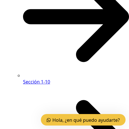
Sección 1-10
Hola, ¿en qué puedo ayudarte?