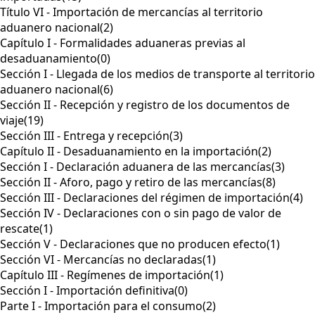
Título VI - Importación de mercancías al territorio
aduanero nacional
(2)
Capítulo I - Formalidades aduaneras previas al
desaduanamiento
(0)
Sección I - Llegada de los medios de transporte al territorio
aduanero nacional
(6)
Sección II - Recepción y registro de los documentos de
viaje
(19)
Sección III - Entrega y recepción
(3)
Capítulo II - Desaduanamiento en la importación
(2)
Sección I - Declaración aduanera de las mercancías
(3)
Sección II - Aforo, pago y retiro de las mercancías
(8)
Sección III - Declaraciones del régimen de importación
(4)
Sección IV - Declaraciones con o sin pago de valor de
rescate
(1)
Sección V - Declaraciones que no producen efecto
(1)
Sección VI - Mercancías no declaradas
(1)
Capítulo III - Regímenes de importación
(1)
Sección I - Importación definitiva
(0)
Parte I - Importación para el consumo
(2)