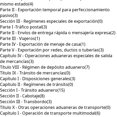
mismo estado
(4)
Parte II - Exportación temporal para perfeccionamiento
pasivo
(3)
Sección III - Regímenes especiales de exportación
(0)
Parte I -Tráfico postal
(3)
Parte II - Envíos de entrega rápida o mensajería expresa
(2)
Parte III - Viajeros
(1)
Parte IV - Exportación de menaje de casa
(1)
Parte V - Exportación por redes, ductos o tuberías
(3)
Capítulo IV - Operaciones aduaneras especiales de salida
de mercancías
(3)
Título VIII - Régimen de depósito aduanero
(7)
Título IX - Tránsito de mercancías
(0)
Capítulo I - Disposiciones generales
(3)
Capítulo II - Regímenes de tránsito
(0)
Sección I - Tránsito aduanero
(15)
Sección II - Cabotaje
(8)
Sección III - Transbordo
(3)
Título X - Otras operaciones aduaneras de transporte
(0)
Capítulo I - Operación de transporte multimodal
(6)