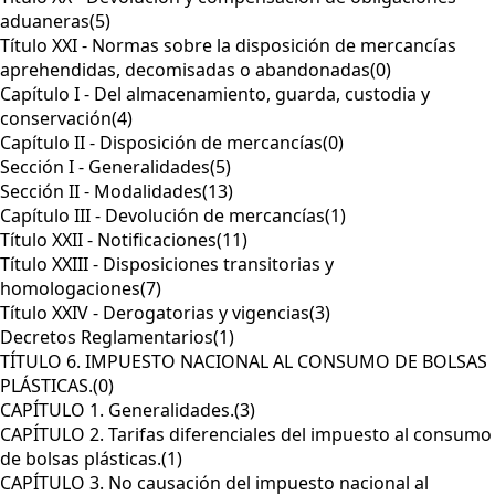
aduaneras
(5)
Título XXI - Normas sobre la disposición de mercancías
aprehendidas, decomisadas o abandonadas
(0)
Capítulo I - Del almacenamiento, guarda, custodia y
conservación
(4)
Capítulo II - Disposición de mercancías
(0)
Sección I - Generalidades
(5)
Sección II - Modalidades
(13)
Capítulo III - Devolución de mercancías
(1)
Título XXII - Notificaciones
(11)
Título XXIII - Disposiciones transitorias y
homologaciones
(7)
Título XXIV - Derogatorias y vigencias
(3)
Decretos Reglamentarios
(1)
TÍTULO 6. IMPUESTO NACIONAL AL CONSUMO DE BOLSAS
PLÁSTICAS.
(0)
CAPÍTULO 1. Generalidades.
(3)
CAPÍTULO 2. Tarifas diferenciales del impuesto al consumo
de bolsas plásticas.
(1)
CAPÍTULO 3. No causación del impuesto nacional al