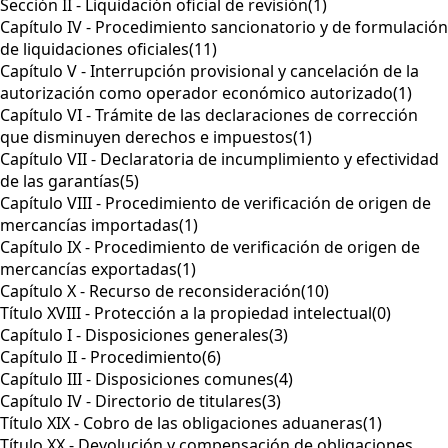
Sección II - Liquidación oficial de revisión
(1)
Capítulo IV - Procedimiento sancionatorio y de formulación
de liquidaciones oficiales
(11)
Capítulo V - Interrupción provisional y cancelación de la
autorización como operador económico autorizado
(1)
Capítulo VI - Trámite de las declaraciones de corrección
que disminuyen derechos e impuestos
(1)
Capítulo VII - Declaratoria de incumplimiento y efectividad
de las garantías
(5)
Capítulo VIII - Procedimiento de verificación de origen de
mercancías importadas
(1)
Capítulo IX - Procedimiento de verificación de origen de
mercancías exportadas
(1)
Capítulo X - Recurso de reconsideración
(10)
Título XVIII - Protección a la propiedad intelectual
(0)
Capítulo I - Disposiciones generales
(3)
Capítulo II - Procedimiento
(6)
Capítulo III - Disposiciones comunes
(4)
Capítulo IV - Directorio de titulares
(3)
Título XIX - Cobro de las obligaciones aduaneras
(1)
Título XX - Devolución y compensación de obligaciones