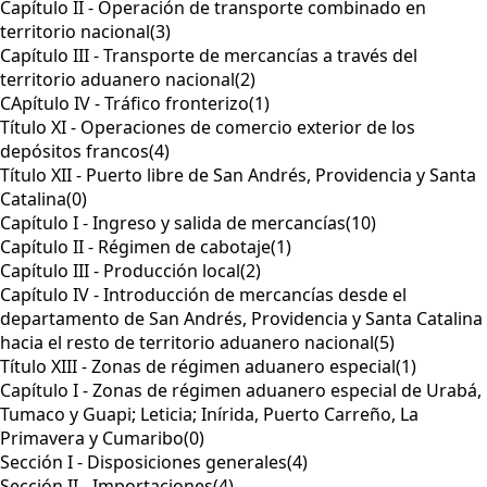
Capítulo II - Operación de transporte combinado en
territorio nacional
(3)
Capítulo III - Transporte de mercancías a través del
territorio aduanero nacional
(2)
CApítulo IV - Tráfico fronterizo
(1)
Título XI - Operaciones de comercio exterior de los
depósitos francos
(4)
Título XII - Puerto libre de San Andrés, Providencia y Santa
Catalina
(0)
Capítulo I - Ingreso y salida de mercancías
(10)
Capítulo II - Régimen de cabotaje
(1)
Capítulo III - Producción local
(2)
Capítulo IV - Introducción de mercancías desde el
departamento de San Andrés, Providencia y Santa Catalina
hacia el resto de territorio aduanero nacional
(5)
Título XIII - Zonas de régimen aduanero especial
(1)
Capítulo I - Zonas de régimen aduanero especial de Urabá,
Tumaco y Guapi; Leticia; Inírida, Puerto Carreño, La
Primavera y Cumaribo
(0)
Sección I - Disposiciones generales
(4)
Sección II - Importaciones
(4)