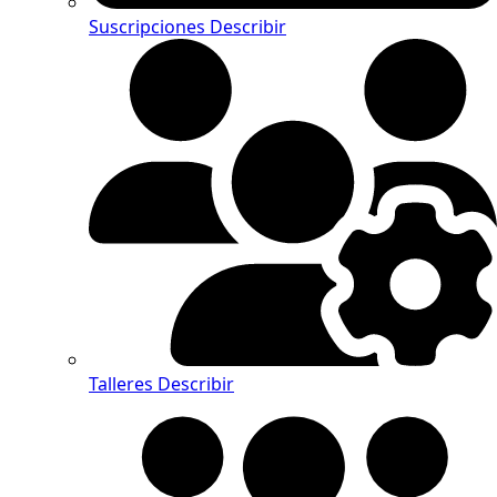
Suscripciones
Describir
Talleres
Describir