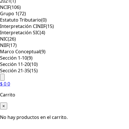
2021
(1)
NCIF
(106)
Grupo 1
(72)
Estatuto Tributario
(0)
Interpretación CINIIF
(15)
Interpretación SIC
(4)
NIC
(26)
NIIF
(17)
Marco Conceptual
(9)
Sección 1-10
(9)
Sección 11-20
(10)
Sección 21-35
(15)
$
0
0
Carrito
×
No hay productos en el carrito.