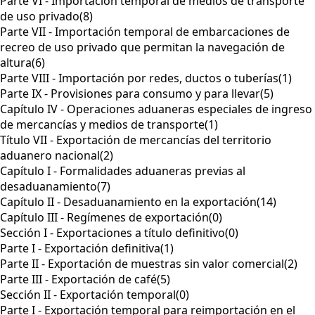
Parte VI - Importación temporal de medios de transporte
de uso privado
(8)
Parte VII - Importación temporal de embarcaciones de
recreo de uso privado que permitan la navegación de
altura
(6)
Parte VIII - Importación por redes, ductos o tuberías
(1)
Parte IX - Provisiones para consumo y para llevar
(5)
Capítulo IV - Operaciones aduaneras especiales de ingreso
de mercancías y medios de transporte
(1)
Título VII - Exportación de mercancías del territorio
aduanero nacional
(2)
Capítulo I - Formalidades aduaneras previas al
desaduanamiento
(7)
Capítulo II - Desaduanamiento en la exportación
(14)
Capítulo III - Regímenes de exportación
(0)
Sección I - Exportaciones a título definitivo
(0)
Parte I - Exportación definitiva
(1)
Parte II - Exportación de muestras sin valor comercial
(2)
Parte III - Exportación de café
(5)
Sección II - Exportación temporal
(0)
Parte I - Exportación temporal para reimportación en el