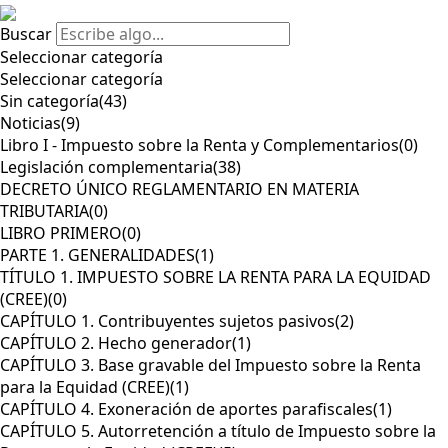
Buscar
Seleccionar categoría
Seleccionar categoría
Sin categoría
(43)
Noticias
(9)
Libro I - Impuesto sobre la Renta y Complementarios
(0)
Legislación complementaria
(38)
DECRETO ÚNICO REGLAMENTARIO EN MATERIA
TRIBUTARIA
(0)
LIBRO PRIMERO
(0)
PARTE 1. GENERALIDADES
(1)
TÍTULO 1. IMPUESTO SOBRE LA RENTA PARA LA EQUIDAD
(CREE)
(0)
CAPÍTULO 1. Contribuyentes sujetos pasivos
(2)
CAPÍTULO 2. Hecho generador
(1)
CAPÍTULO 3. Base gravable del Impuesto sobre la Renta
para la Equidad (CREE)
(1)
CAPÍTULO 4. Exoneración de aportes parafiscales
(1)
CAPÍTULO 5. Autorretención a título de Impuesto sobre la