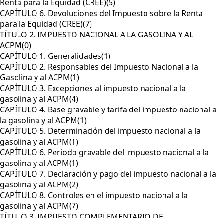
Renta para la Equidad (CREE)
(5)
CAPÍTULO 6. Devoluciones del Impuesto sobre la Renta
para la Equidad (CREE)
(7)
TÍTULO 2. IMPUESTO NACIONAL A LA GASOLINA Y AL
ACPM
(0)
CAPÍTULO 1. Generalidades
(1)
CAPÍTULO 2. Responsables del Impuesto Nacional a la
Gasolina y al ACPM
(1)
CAPÍTULO 3. Excepciones al impuesto nacional a la
gasolina y al ACPM
(4)
CAPÍTULO 4. Base gravable y tarifa del impuesto nacional a
la gasolina y al ACPM
(1)
CAPÍTULO 5. Determinación del impuesto nacional a la
gasolina y al ACPM
(1)
CAPÍTULO 6. Periodo gravable del impuesto nacional a la
gasolina y al ACPM
(1)
CAPÍTULO 7. Declaración y pago del impuesto nacional a la
gasolina y al ACPM
(2)
CAPÍTULO 8. Controles en el impuesto nacional a la
gasolina y al ACPM
(7)
TÍTULO 3. IMPUESTO COMPLEMENTARIO DE