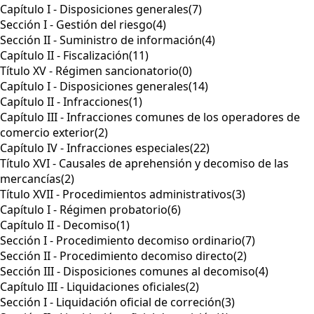
Capítulo I - Disposiciones generales
(7)
Sección I - Gestión del riesgo
(4)
Sección II - Suministro de información
(4)
Capítulo II - Fiscalización
(11)
Título XV - Régimen sancionatorio
(0)
Capítulo I - Disposiciones generales
(14)
Capítulo II - Infracciones
(1)
Capítulo III - Infracciones comunes de los operadores de
comercio exterior
(2)
Capítulo IV - Infracciones especiales
(22)
Título XVI - Causales de aprehensión y decomiso de las
mercancías
(2)
Título XVII - Procedimientos administrativos
(3)
Capítulo I - Régimen probatorio
(6)
Capítulo II - Decomiso
(1)
Sección I - Procedimiento decomiso ordinario
(7)
Sección II - Procedimiento decomiso directo
(2)
Sección III - Disposiciones comunes al decomiso
(4)
Capítulo III - Liquidaciones oficiales
(2)
Sección I - Liquidación oficial de correción
(3)