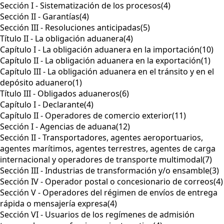
Sección I - Sistematización de los procesos
(4)
Sección II - Garantías
(4)
Sección III - Resoluciones anticipadas
(5)
Título II - La obligación aduanera
(4)
Capítulo I - La obligación aduanera en la importación
(10)
Capítulo II - La obligación aduanera en la exportación
(1)
Capítulo III - La obligación aduanera en el tránsito y en el
depósito aduanero
(1)
Título III - Obligados aduaneros
(6)
Capítulo I - Declarante
(4)
Capítulo II - Operadores de comercio exterior
(11)
Sección I - Agencias de aduana
(12)
Sección II - Transportadores, agentes aeroportuarios,
agentes marítimos, agentes terrestres, agentes de carga
internacional y operadores de transporte multimodal
(7)
Sección III - Industrias de transformación y/o ensamble
(3)
Sección IV - Operador postal o concesionario de correos
(4)
Sección V - Operadores del régimen de envíos de entrega
rápida o mensajería expresa
(4)
Sección VI - Usuarios de los regímenes de admisión