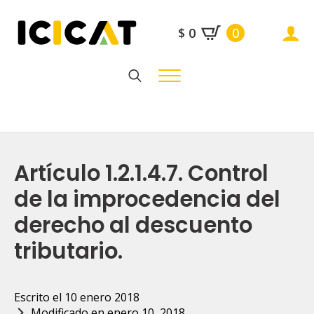
$
0
0
Search
for:
Artículo 1.2.1.4.7. Control
de la improcedencia del
derecho al descuento
tributario.
Escrito el 
10 enero 2018
Modificado en 
enero 10, 2018